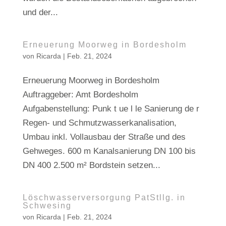
und der...
Erneuerung Moorweg in Bordesholm
von
Ricarda
|
Feb. 21, 2024
Erneuerung Moorweg in Bordesholm
Auftraggeber: Amt Bordesholm
Aufgabenstellung: Punk t ue l le Sanierung de r
Regen- und Schmutzwasserkanalisation,
Umbau inkl. Vollausbau der Straße und des
Gehweges. 600 m Kanalsanierung DN 100 bis
DN 400 2.500 m² Bordstein setzen...
Löschwasserversorgung PatStllg. in
Schwesing
von
Ricarda
|
Feb. 21, 2024