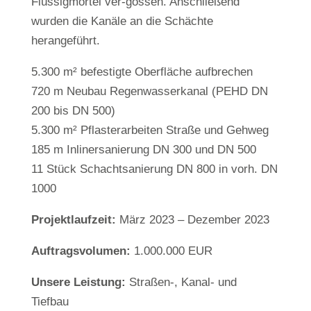
Flüssigmörtel ver-gossen. Anschließend
wurden die Kanäle an die Schächte
herangeführt.
5.300 m² befestigte Oberfläche aufbrechen
720 m Neubau Regenwasserkanal (PEHD DN
200 bis DN 500)
5.300 m² Pflasterarbeiten Straße und Gehweg
185 m Inlinersanierung DN 300 und DN 500
11 Stück Schachtsanierung DN 800 in vorh. DN
1000
Projektlaufzeit:
März 2023 – Dezember 2023
Auftragsvolumen:
1.000.000 EUR
Unsere Leistung:
Straßen-, Kanal- und
Tiefbau