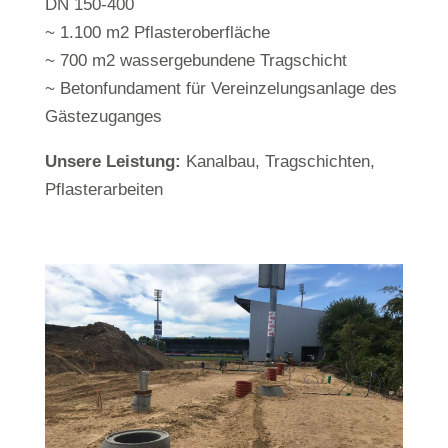
DN 150-400
~ 1.100 m2 Pflasteroberfläche
~ 700 m2 wassergebundene Tragschicht
~ Betonfundament für Vereinzelungsanlage des
Gästezuganges
Unsere Leistung:
Kanalbau, Tragschichten,
Pflasterarbeiten