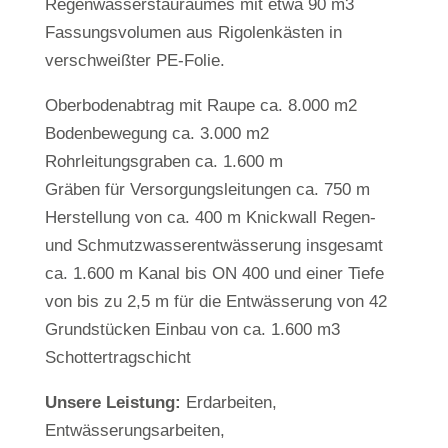
Regenwasserstaurau­mes mit etwa 90 m3
Fassungsvolumen aus Rigo­lenkästen in
verschweißter PE-Folie.
Oberbodenabtrag mit Raupe ca. 8.000 m2
Bodenbewegung ca. 3.000 m2
Rohrleitungsgraben ca. 1.600 m
Gräben für Versorgungsleitungen ca. 750 m
Herstellung von ca. 400 m Knickwall Regen-
und Schmutzwasserentwässerung insge­samt
ca. 1.600 m Kanal bis ON 400 und einer Tiefe
von bis zu 2,5 m für die Entwässerung von 42
Grundstücken Einbau von ca. 1.600 m3
Schottertragschicht
Unsere Leistung:
Erdarbeiten,
Entwässerungsarbeiten,